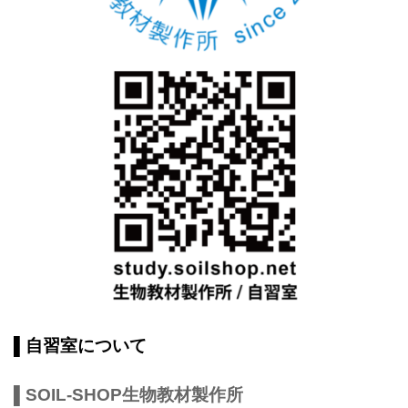
▌自習室について
▌SOIL-SHOP生物教材製作所