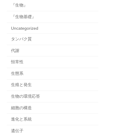
『生物』
『生物基礎』
Uncategorized
タンパク質
代謝
恒常性
生態系
生殖と発生
生物の環境応答
細胞の構造
進化と系統
遺伝子