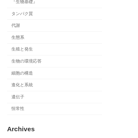
『生物基礎』
タンパク質
代謝
生態系
生殖と発生
生物の環境応答
細胞の構造
進化と系統
遺伝子
恒常性
Archives