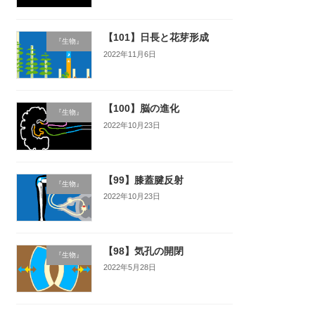
【101】日長と花芽形成
『生物』
2022年11月6日
【100】脳の進化
『生物』
2022年10月23日
【99】膝蓋腱反射
『生物』
2022年10月23日
【98】気孔の開閉
『生物』
2022年5月28日