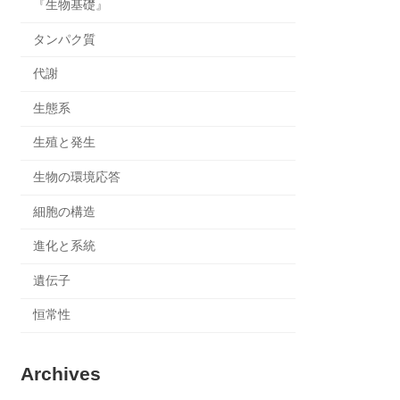
『生物基礎』
タンパク質
代謝
生態系
生殖と発生
生物の環境応答
細胞の構造
進化と系統
遺伝子
恒常性
Archives