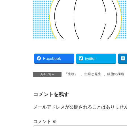
Facebook
twitter
『生物』
、
生殖と発生
、
細胞の構造
カテゴリー
コメントを残す
メールアドレスが公開されることはありませ
コメント
※