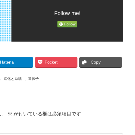
Follow me!
Hatena
Pocket
Copy
、
進化と系統
、
遺伝子
ん。
※
が付いている欄は必須項目です