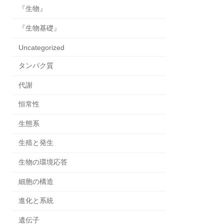
『生物』
『生物基礎』
Uncategorized
タンパク質
代謝
恒常性
生態系
生殖と発生
生物の環境応答
細胞の構造
進化と系統
遺伝子