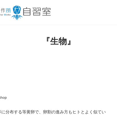
『生物』
shop
等に分布する等黄卵で、卵割の進み方もヒトとよく似てい