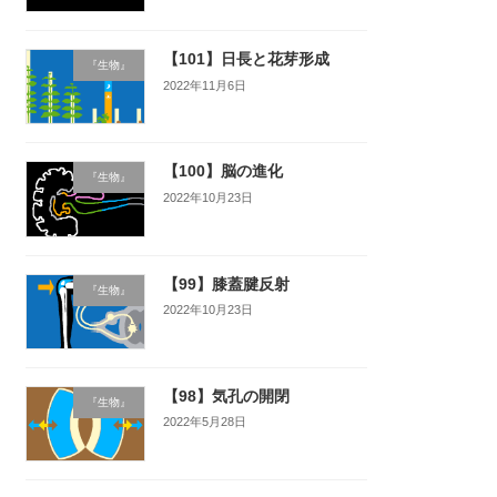
【101】日長と花芽形成
『生物』
2022年11月6日
【100】脳の進化
『生物』
2022年10月23日
【99】膝蓋腱反射
『生物』
2022年10月23日
【98】気孔の開閉
『生物』
2022年5月28日