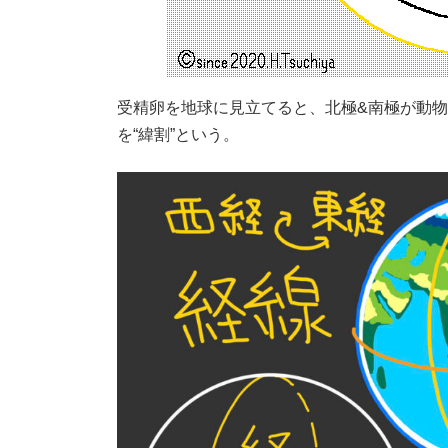
受精卵を地球に見立てると、北極&南極が動物
を“緯割”という。