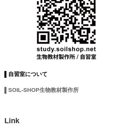
▌自習室について
▌SOIL-SHOP生物教材製作所
Link