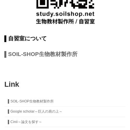
▌自習室について
▌SOIL-SHOP生物教材製作所
Link
▌SOIL-SHOP生物教材製作所
▌Google scholar～巨人の肩の上～
▌Cinii～論文を探す～