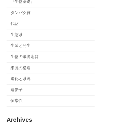
『生物基礎』
タンパク質
代謝
生態系
生殖と発生
生物の環境応答
細胞の構造
進化と系統
遺伝子
恒常性
Archives