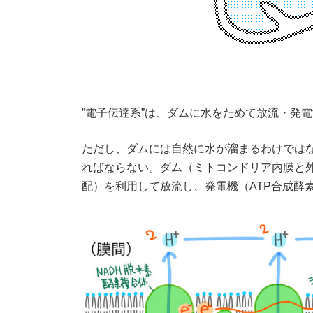
”電子伝達系”は、ダムに水をためて放流・発電
ただし、ダムには自然に水が溜まるわけでは
ればならない。ダム（ミトコンドリア内膜と
配）を利用して放流し、発電機（ATP合成酵