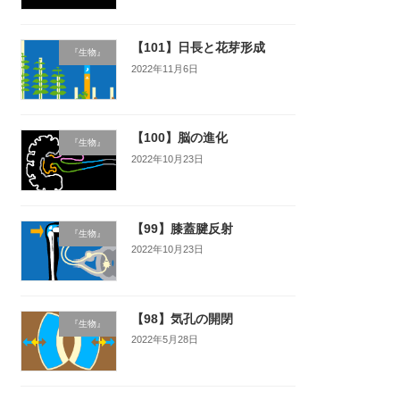
【101】日長と花芽形成
『生物』
2022年11月6日
【100】脳の進化
『生物』
2022年10月23日
【99】膝蓋腱反射
『生物』
2022年10月23日
【98】気孔の開閉
『生物』
2022年5月28日