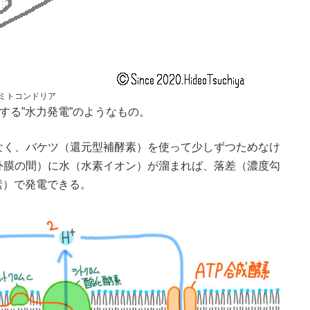
ミトコンドリア
する”水力発電”のようなもの。
なく、バケツ（還元型補酵素）を使って少しずつためなけ
外膜の間）に水（水素イオン）が溜まれば、落差（濃度勾
素）で発電できる。