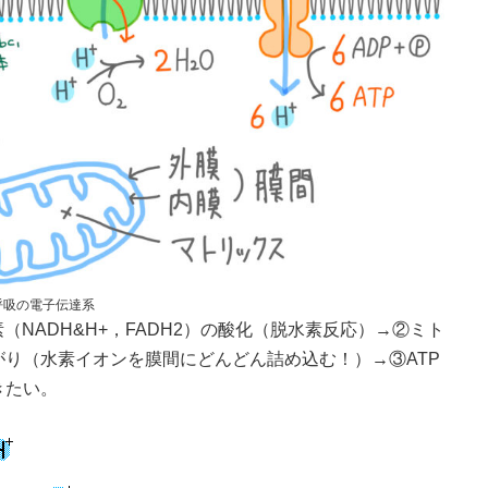
呼吸の電子伝達系
（NADH&H+，FADH2）の酸化（脱水素反応）→②ミト
り（水素イオンを膜間にどんどん詰め込む！）→③ATP
きたい。