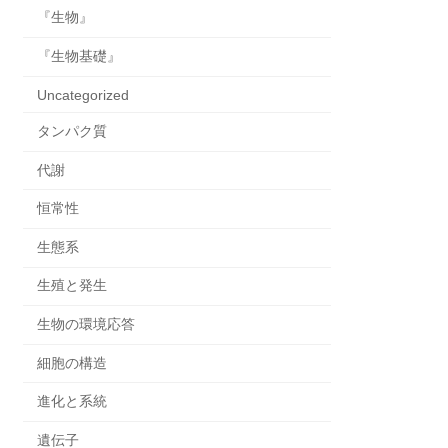
『生物』
『生物基礎』
Uncategorized
タンパク質
代謝
恒常性
生態系
生殖と発生
生物の環境応答
細胞の構造
進化と系統
遺伝子